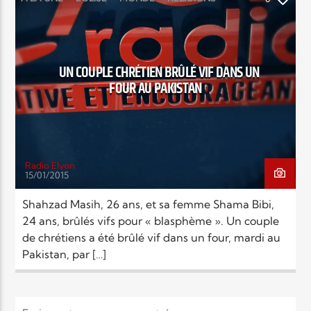
SOCIÉTÉ
UN COUPLE CHRÉTIEN BRÛLÉ VIF DANS UN
FOUR AU PAKISTAN
Radio Elyon
15/01/2015
Shahzad Masih, 26 ans, et sa femme Shama Bibi,
24 ans, brûlés vifs pour « blasphème ». Un couple
de chrétiens a été brûlé vif dans un four, mardi au
Pakistan, par […]