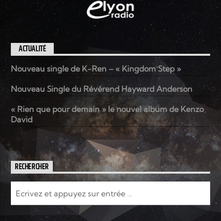
ACTUALITÉ
Nouveau single de K-Ren – « Kingdom Step »
Nouveau Single du Révérend Hayward Anderson
« Rien que pour demain » le nouvel album de Kenzo
David
RECHERCHER