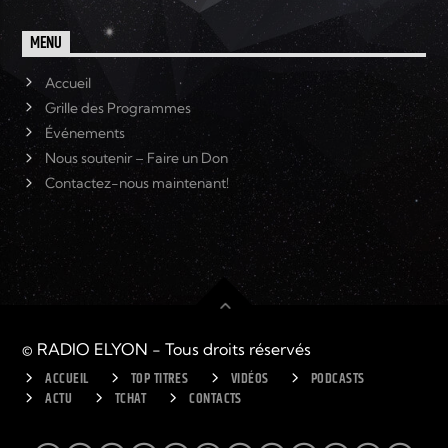
MENU
Accueil
Grille des Programmes
Événements
Nous soutenir – Faire un Don
Contactez-nous maintenant!
© RADIO ELYON - Tous droits réservés
ACCUEIL
TOP TITRES
VIDÉOS
PODCASTS
ACTU
TCHAT
CONTACTS