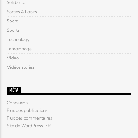
Solidarité
Sorties & Loisirs
Sport
Sports
Technology
Témoignage
Video
Vidéos stories
MÉTA
Connexion
Flux des publications
Flux des commentaires
Site de WordPress-FR