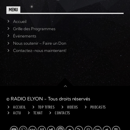
MENU
Accueil
Grille des Programmes
Événements
Nous soutenir – Faire un Don
Contactez-nous maintenant!
© RADIO ELYON - Tous droits réservés
ACCUEIL
TOP TITRES
VIDÉOS
PODCASTS
ACTU
TCHAT
CONTACTS