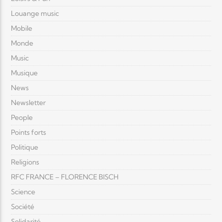
Louange music
Mobile
Monde
Music
Musique
News
Newsletter
People
Points forts
Politique
Religions
RFC FRANCE – FLORENCE BISCH
Science
Société
Solidarité