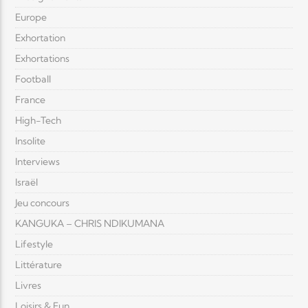
Europe
Exhortation
Exhortations
Football
France
High-Tech
Insolite
Interviews
Israël
Jeu concours
KANGUKA – CHRIS NDIKUMANA
Lifestyle
Littérature
Livres
Loisirs & Fun