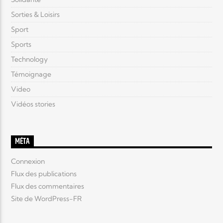
Sorties & Loisirs
Sport
Sports
Technology
Témoignage
Video
Vidéos stories
MÉTA
Connexion
Flux des publications
Flux des commentaires
Site de WordPress-FR