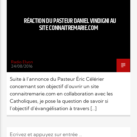
EN CE MOMENT
TITRE
ARTISTE
RÉACTION DU PASTEUR DANIEL VINDIGNI AU
SITE CONNAITREMARIE.COM
Radio Elyon
24/08/2016
Radio Elyon
Suite à l’annonce du Pasteur Éric Célérier
concernant son objectif d’ouvrir un site
connaitremarie.com en collaboration avec les
Elyon Rhema
Catholiques, je pose la question de savoir si
l’objectif d’évangélisation à travers […]
Elyon Hits