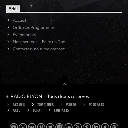
MENU
Accueil
Grille des Programmes
Événements
Nous soutenir – Faire un Don
Contactez-nous maintenant!
© RADIO ELYON - Tous droits réservés
ACCUEIL
TOP TITRES
VIDÉOS
PODCASTS
ACTU
TCHAT
CONTACTS