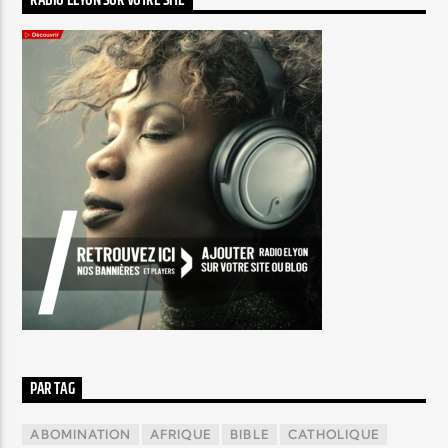
RADIO ELYON SUR VOTRE SITE
PAR TAG
ABOMINATION
AFRIQUE
BIBLE
CATHOLIQUE