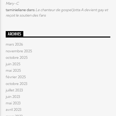
Mary-C
taminieliane
dans
Le chanteur de gospel Jotta A devient gay et
reçoit le soutien des fans
ARCHIVES
mars 2026
novembre 2025
octobre 2025
juin 2025
mai 2025
février 2025
octobre 2023
juillet 2023
juin 2023
mai 2023
avril 2023