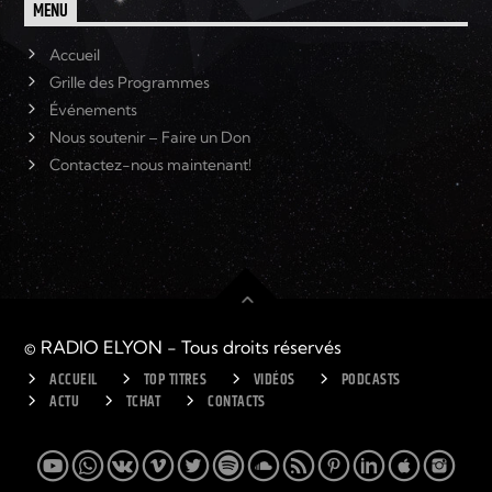
MENU
Accueil
Grille des Programmes
Événements
Nous soutenir – Faire un Don
Contactez-nous maintenant!
© RADIO ELYON - Tous droits réservés
ACCUEIL
TOP TITRES
VIDÉOS
PODCASTS
ACTU
TCHAT
CONTACTS