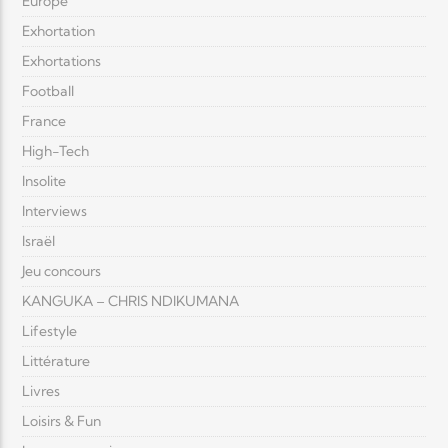
Europe
Exhortation
Exhortations
Football
France
High-Tech
Insolite
Interviews
Israël
Jeu concours
KANGUKA – CHRIS NDIKUMANA
Lifestyle
Littérature
Livres
Loisirs & Fun