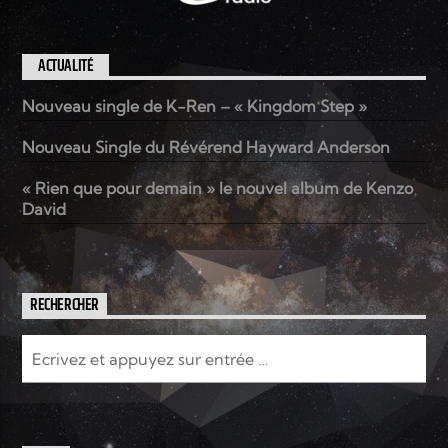
ACTUALITÉ
Nouveau single de K-Ren – « Kingdom Step »
Nouveau Single du Révérend Hayward Anderson
« Rien que pour demain » le nouvel album de Kenzo
David
RECHERCHER