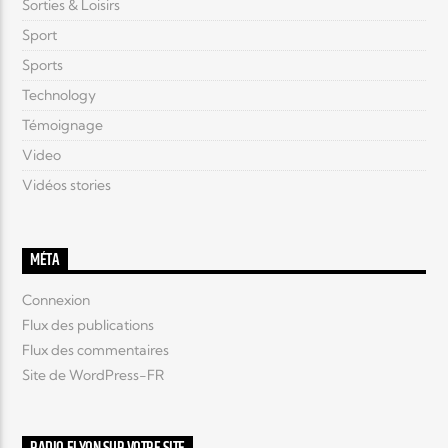
Sorties & Loisirs
Sport
Sports
Technology
Témoignage
Video
Vidéos stories
MÉTA
Connexion
Flux des publications
Flux des commentaires
Site de WordPress-FR