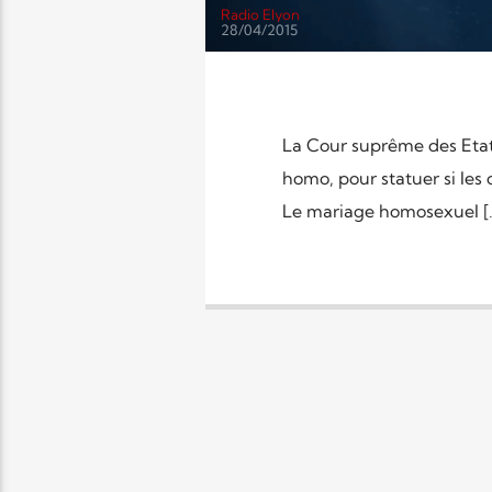
Radio Elyon
28/04/2015
La Cour suprême des Etat
homo, pour statuer si les
Le mariage homosexuel [