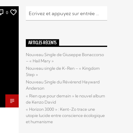
0
ARTICLES RÉCENTS
Nouveau Single de Giuseppe Bonaccorso
– « Hail Mary »
Nouveau single de K-Ren – « Kingdom
Step »
Nouveau Single du Révérend Hayward
Anderson
« Rien que pour demain » le nouvel album
de Kenzo David
« Horizon 3000 » : Kent-Zo trace une
utopie lucide entre conscience écologique
et humanisme