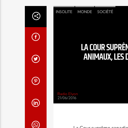
INSOLITE
MONDE
SOCIÉTÉ
LA COUR SUPRÊM
ANIMAUX, LES 
Radio Elyon
21/06/2016
La Cour suprême canadienn