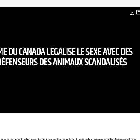
35
E DU CANADA LÉGALISE LE SEXE AVEC DES
DÉFENSEURS DES ANIMAUX SCANDALISÉS
e vient de statuer sur la définition du crime de bestialité