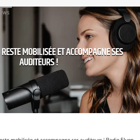
EWS
 RESTE MOBILISÉE ET ACCOMPAGNE SES
AUDITEURS !
este mobilisée et accompagne ses auditeurs ! Radio Elyon