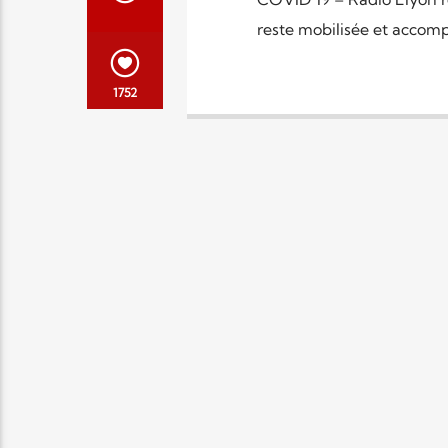
reste mobilisée et accomp
1752