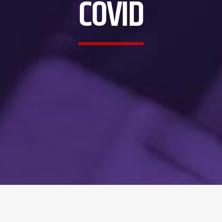
COVID