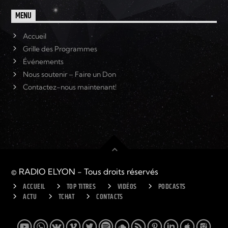
MENU
Accueil
Grille des Programmes
Événements
Nous soutenir – Faire un Don
Contactez-nous maintenant!
© RADIO ELYON - Tous droits réservés
ACCUEIL
TOP TITRES
VIDÉOS
PODCASTS
ACTU
TCHAT
CONTACTS