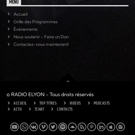
MENU
Accueil
Grille des Programmes
Événements
Nous soutenir – Faire un Don
Contactez-nous maintenant!
© RADIO ELYON - Tous droits réservés
ACCUEIL
TOP TITRES
VIDÉOS
PODCASTS
ACTU
TCHAT
CONTACTS