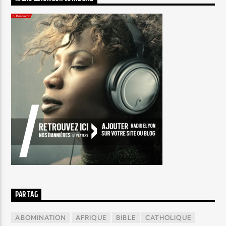
PAR TAG
ABOMINATION
AFRIQUE
BIBLE
CATHOLIQUE