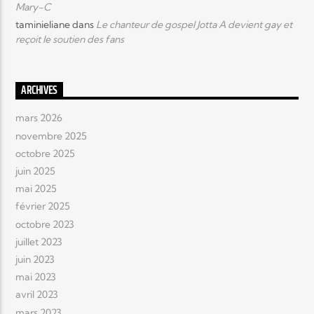
Mary-C
taminieliane
dans
Le chanteur de gospel Jotta A devient gay et
reçoit le soutien des fans
ARCHIVES
mars 2026
novembre 2025
octobre 2025
juin 2025
mai 2025
février 2025
octobre 2023
juillet 2023
juin 2023
mai 2023
avril 2023
mars 2023