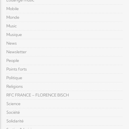
Louange music
Mobile
Monde
Music
Musique
News
Newsletter
People
Points forts
Politique
Religions
RFC FRANCE – FLORENCE BISCH
Science
Société
Solidarité