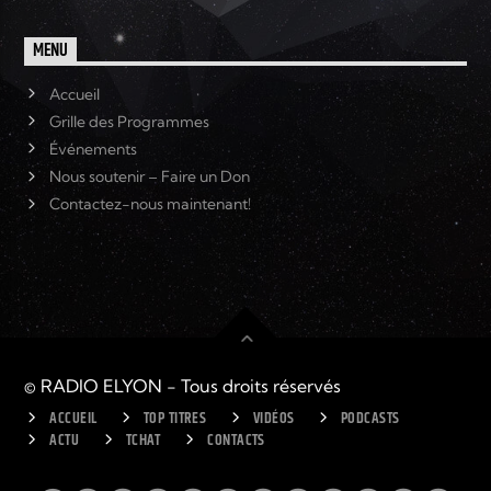
MENU
Accueil
Grille des Programmes
Événements
Nous soutenir – Faire un Don
Contactez-nous maintenant!
© RADIO ELYON - Tous droits réservés
ACCUEIL
TOP TITRES
VIDÉOS
PODCASTS
ACTU
TCHAT
CONTACTS