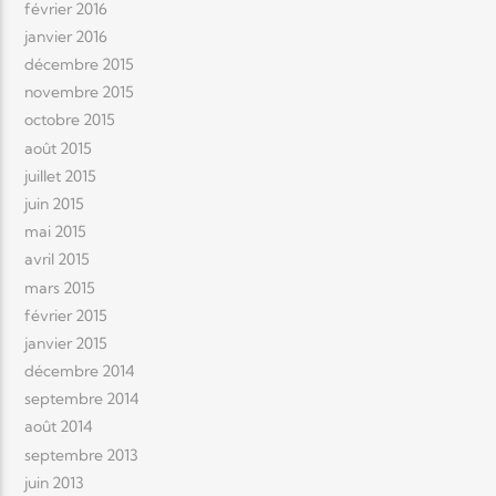
février 2016
janvier 2016
décembre 2015
novembre 2015
octobre 2015
août 2015
juillet 2015
juin 2015
mai 2015
avril 2015
mars 2015
février 2015
janvier 2015
décembre 2014
septembre 2014
août 2014
septembre 2013
juin 2013