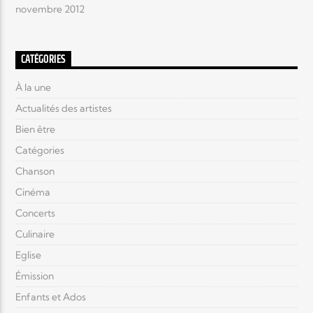
novembre 2012
CATÉGORIES
À la une
Actualités des artistes
Bien être
Catégories
Chanson
Cinéma
Concerts
Culinaire
Eglise
Émission
Enfants et Ados