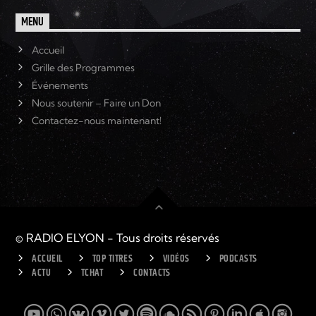
MENU
Accueil
Grille des Programmes
Événements
Nous soutenir – Faire un Don
Contactez-nous maintenant!
© RADIO ELYON - Tous droits réservés
ACCUEIL
TOP TITRES
VIDÉOS
PODCASTS
ACTU
TCHAT
CONTACTS