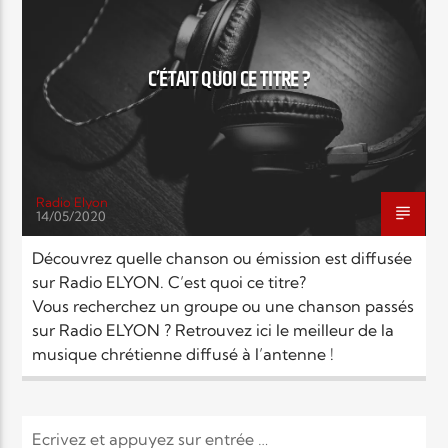
EN CE MOMENT
TITRE
ARTISTE
C’ÉTAIT QUOI CE TITRE ?
Radio Elyon
14/05/2020
Radio Elyon
Découvrez quelle chanson ou émission est diffusée
sur Radio ELYON. C’est quoi ce titre?
Vous recherchez un groupe ou une chanson passés
Elyon Rhema
sur Radio ELYON ? Retrouvez ici le meilleur de la
musique chrétienne diffusé à l’antenne !
Elyon Hits