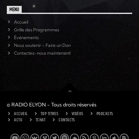
MENU
Accueil
Grille des Programmes
Événements
Nous soutenir – Faire un Don
Contactez-nous maintenant!
© RADIO ELYON - Tous droits réservés
ACCUEIL
TOP TITRES
VIDÉOS
PODCASTS
ACTU
TCHAT
CONTACTS