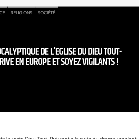
CE
RELIGIONS
SOCIÉTÉ
CALYPTIQUE DE L’EGLISE DU DIEU TOUT-
RIVE EN EUROPE ET SOYEZ VIGILANTS !
e la secte Dieu Tout-Puissant à la suite du drame sanglant