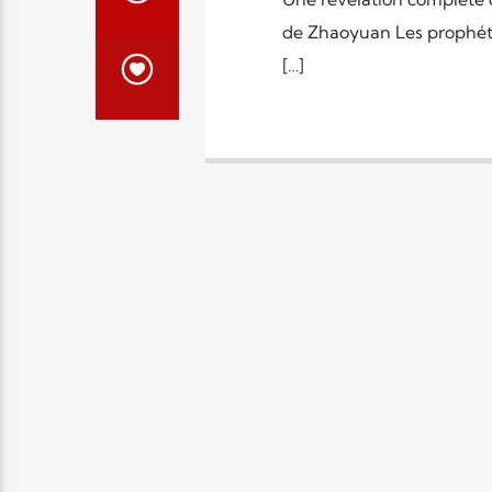
de Zhaoyuan Les prophéti
[…]