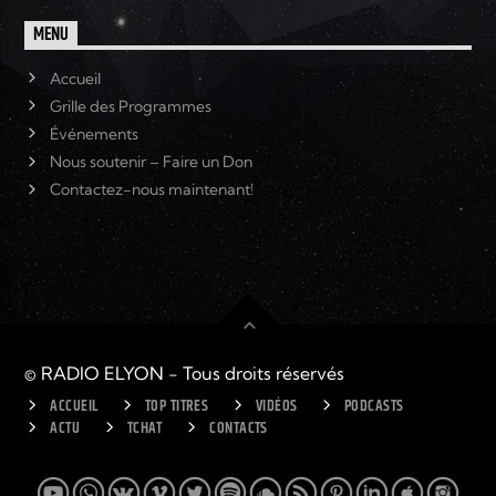
MENU
Accueil
Grille des Programmes
Événements
Nous soutenir – Faire un Don
Contactez-nous maintenant!
© RADIO ELYON - Tous droits réservés
ACCUEIL
TOP TITRES
VIDÉOS
PODCASTS
ACTU
TCHAT
CONTACTS