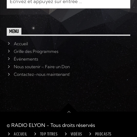
MENU
Accueil
Grille des Programmes
Événements
Nous soutenir – Faire un Don
Contactez-nous maintenant!
© RADIO ELYON - Tous droits réservés
ACCUEIL
TOP TITRES
VIDÉOS
PODCASTS