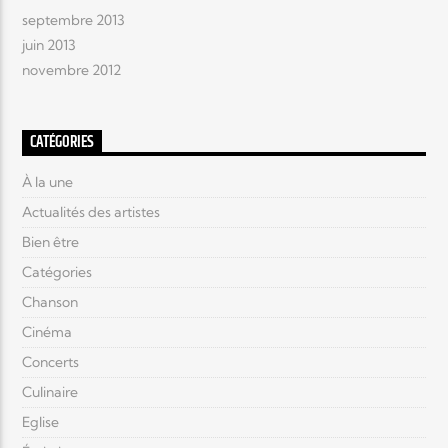
septembre 2013
juin 2013
novembre 2012
CATÉGORIES
À la une
Actualités des artistes
Bien être
Catégories
Chanson
Cinéma
Concerts
Culinaire
Eglise