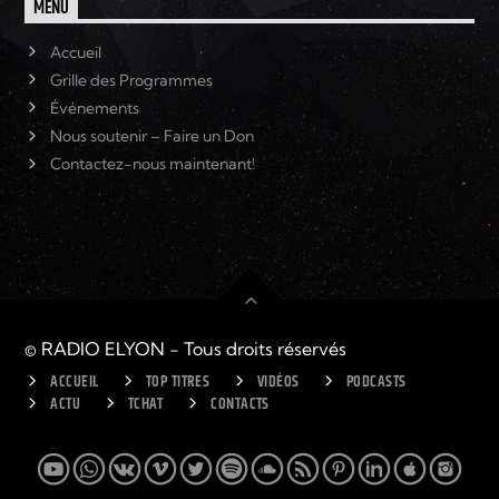
MENU
Accueil
Grille des Programmes
Événements
Nous soutenir – Faire un Don
Contactez-nous maintenant!
© RADIO ELYON - Tous droits réservés
ACCUEIL
TOP TITRES
VIDÉOS
PODCASTS
ACTU
TCHAT
CONTACTS