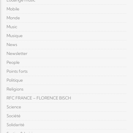
Louange music
Mobile
Monde
Music
Musique
News
Newsletter
People
Points forts
Politique
Religions
RFC FRANCE – FLORENCE BISCH
Science
Société
Solidarité