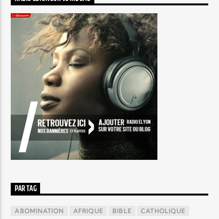
PAR TAG
ABOMINATION
AFRIQUE
BIBLE
CATHOLIQUE