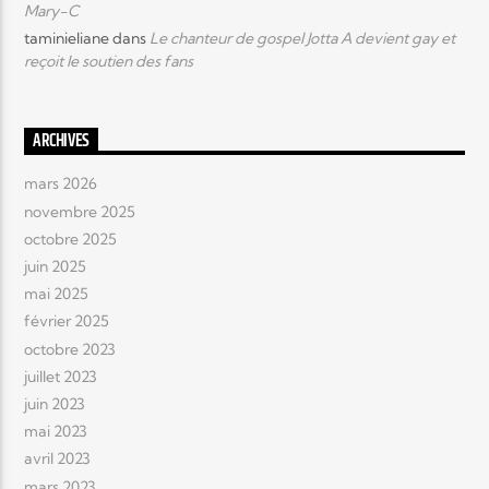
Mary-C
taminieliane
dans
Le chanteur de gospel Jotta A devient gay et
reçoit le soutien des fans
ARCHIVES
mars 2026
novembre 2025
octobre 2025
juin 2025
mai 2025
février 2025
octobre 2023
juillet 2023
juin 2023
mai 2023
avril 2023
mars 2023