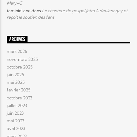
Mary-C
taminieliane
dans
Le chanteur de gospel Jotta A devient gay et
reçoit le soutien des fans
ARCHIVES
mars 2026
novembre 2025
octobre 2025
juin 2025
mai 2025
février 2025
octobre 2023
juillet 2023
juin 2023
mai 2023
avril 2023
mars 2023