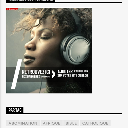
PAR TAG
ABOMINATION
AFRIQUE
BIBLE
CATHOLIQUE