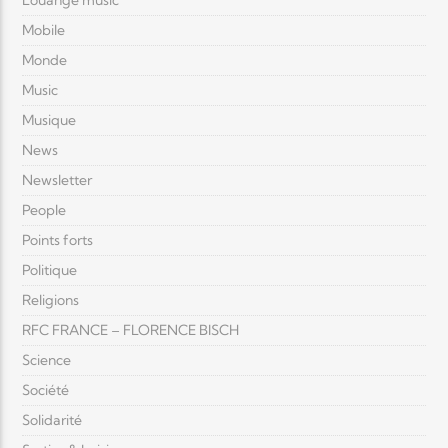
Louange music
Mobile
Monde
Music
Musique
News
Newsletter
People
Points forts
Politique
Religions
RFC FRANCE – FLORENCE BISCH
Science
Société
Solidarité