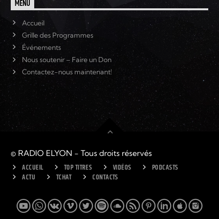
MENU
Accueil
Grille des Programmes
Événements
Nous soutenir – Faire un Don
Contactez-nous maintenant!
© RADIO ELYON - Tous droits réservés
ACCUEIL
TOP TITRES
VIDÉOS
PODCASTS
ACTU
TCHAT
CONTACTS