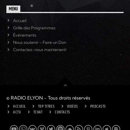
MENU
Accueil
Grille des Programmes
Événements
Nous soutenir – Faire un Don
Contactez-nous maintenant!
© RADIO ELYON - Tous droits réservés
ACCUEIL
TOP TITRES
VIDÉOS
PODCASTS
ACTU
TCHAT
CONTACTS