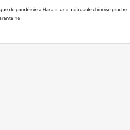
ague de pandémie à Harbin, une métropole chinoise proche
arantaine