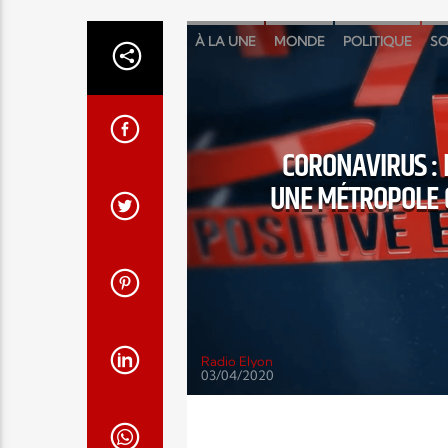
À LA UNE
MONDE
POLITIQUE
SO
CORONAVIRUS : 
UNE MÉTROPOLE C
Radio Elyon
03/04/2020