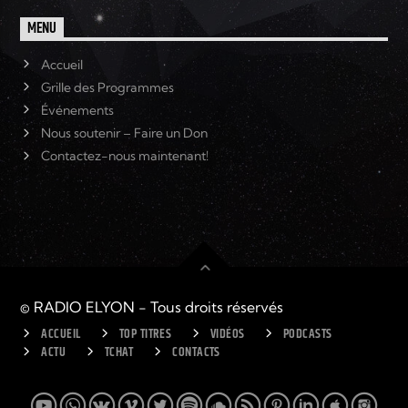
MENU
Accueil
Grille des Programmes
Événements
Nous soutenir – Faire un Don
Contactez-nous maintenant!
© RADIO ELYON - Tous droits réservés
ACCUEIL
TOP TITRES
VIDÉOS
PODCASTS
ACTU
TCHAT
CONTACTS