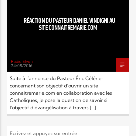
EN CE MOMENT
TITRE
ARTISTE
RÉACTION DU PASTEUR DANIEL VINDIGNI AU
SITE CONNAITREMARIE.COM
Radio Elyon
24/08/2016
Radio Elyon
Suite à l’annonce du Pasteur Éric Célérier
concernant son objectif d’ouvrir un site
connaitremarie.com en collaboration avec les
Elyon Rhema
Catholiques, je pose la question de savoir si
l’objectif d’évangélisation à travers […]
Elyon Hits