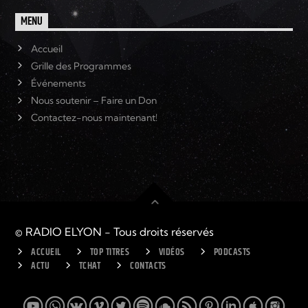
MENU
Accueil
Grille des Programmes
Événements
Nous soutenir – Faire un Don
Contactez-nous maintenant!
© RADIO ELYON - Tous droits réservés
ACCUEIL
TOP TITRES
VIDÉOS
PODCASTS
ACTU
TCHAT
CONTACTS