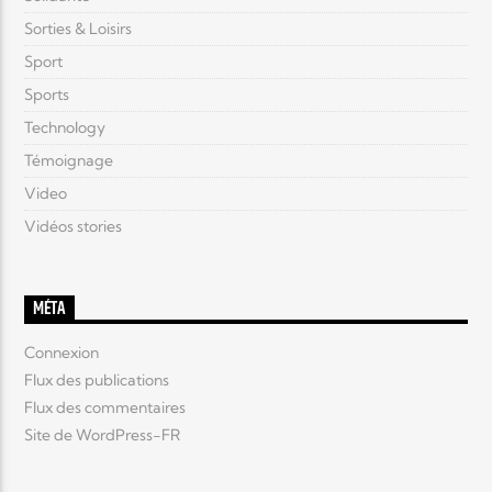
Sorties & Loisirs
Sport
Sports
Technology
Témoignage
Video
Vidéos stories
MÉTA
Connexion
Flux des publications
Flux des commentaires
Site de WordPress-FR