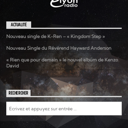
ACTUALITÉ
Nouveau single de K-Ren – « Kingdom Step »
Nouveau Single du Révérend Hayward Anderson
« Rien que pour demain » le nouvel album de Kenzo
David
RECHERCHER