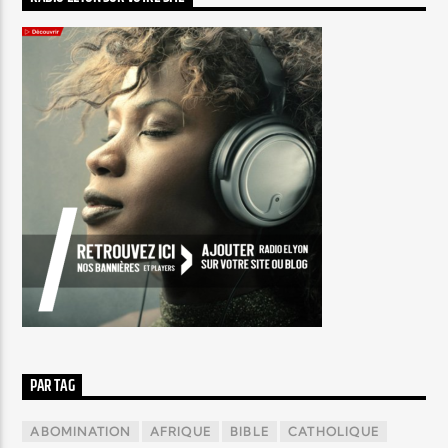
PAR TAG
ABOMINATION
AFRIQUE
BIBLE
CATHOLIQUE