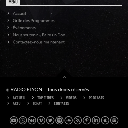
MENU
Accueil
Grille des Programmes
Événements
Nous soutenir – Faire un Don
Contactez-nous maintenant!
© RADIO ELYON - Tous droits réservés
ACCUEIL
TOP TITRES
VIDÉOS
PODCASTS
ACTU
TCHAT
CONTACTS