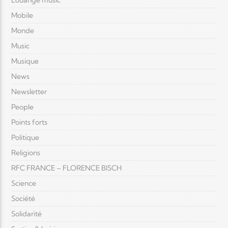
Louange music
Mobile
Monde
Music
Musique
News
Newsletter
People
Points forts
Politique
Religions
RFC FRANCE – FLORENCE BISCH
Science
Société
Solidarité