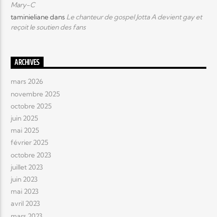
Mary-C
taminieliane
dans
Le chanteur de gospel Jotta A devient gay et
reçoit le soutien des fans
ARCHIVES
mars 2026
novembre 2025
octobre 2025
juin 2025
mai 2025
février 2025
octobre 2023
juillet 2023
juin 2023
mai 2023
avril 2023
mars 2023