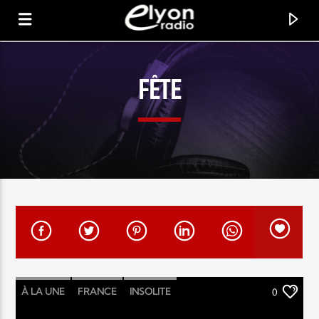
FÊTE
RADIO ELYON
POSITIVE ET ENCOURAGEANTE !
À LA UNE
FRANCE
INSOLITE
0
RELIGIONS
SOCIÉTÉ