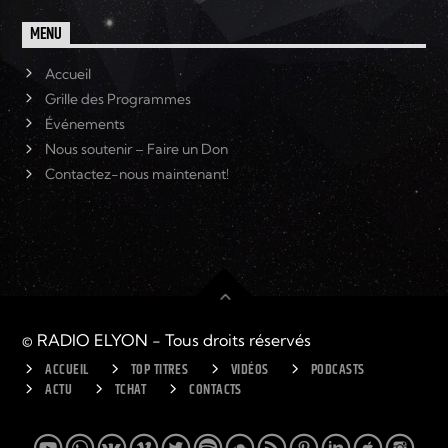
MENU
Accueil
Grille des Programmes
Événements
Nous soutenir – Faire un Don
Contactez-nous maintenant!
© RADIO ELYON - Tous droits réservés
ACCUEIL
TOP TITRES
VIDÉOS
PODCASTS
ACTU
TCHAT
CONTACTS