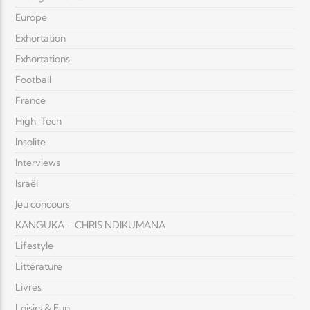
Europe
Exhortation
Exhortations
Football
France
High-Tech
Insolite
Interviews
Israël
Jeu concours
KANGUKA – CHRIS NDIKUMANA
Lifestyle
Littérature
Livres
Loisirs & Fun