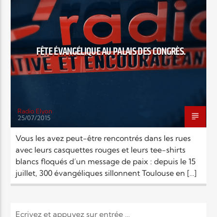
Elyon Live
FÊTE ÉVANGÉLIQUE AU PALAIS DES CONGRÈS.
Elyon Kids
Radio Elyon
25/07/2015
Vous les avez peut-être rencontrés dans les rues
avec leurs casquettes rouges et leurs tee-shirts
blancs floqués d’un message de paix : depuis le 15
juillet, 300 évangéliques sillonnent Toulouse en […]