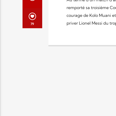
remporté sa troisième Co
courage de Kolo Muani et 
priver Lionel Messi du tro
79