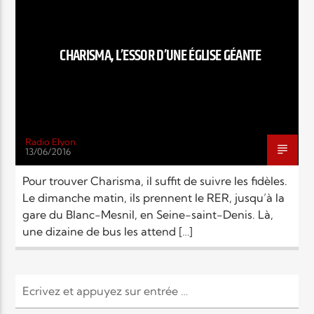
EN CE MOMENT
TITRE
ARTISTE
CHARISMA, L’ESSOR D’UNE ÉGLISE GÉANTE
Radio Elyon
13/06/2016
Radio Elyon
Pour trouver Charisma, il suffit de suivre les fidèles.
Le dimanche matin, ils prennent le RER, jusqu’à la
gare du Blanc-Mesnil, en Seine-saint-Denis. Là,
Elyon Rhema
une dizaine de bus les attend […]
Elyon Hits