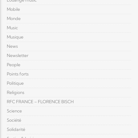
Louange music
Mobile
Monde
Music
Musique
News
Newsletter
People
Points forts
Politique
Religions
RFC FRANCE – FLORENCE BISCH
Science
Société
Solidarité