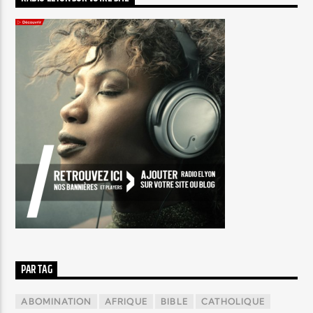
PAR TAG
ABOMINATION
AFRIQUE
BIBLE
CATHOLIQUE