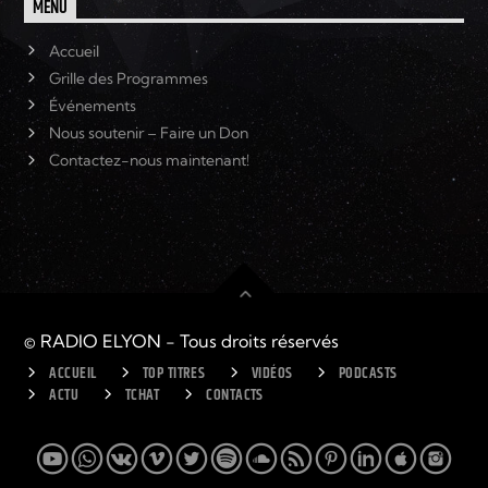
MENU
Accueil
Grille des Programmes
Événements
Nous soutenir – Faire un Don
Contactez-nous maintenant!
© RADIO ELYON - Tous droits réservés
ACCUEIL
TOP TITRES
VIDÉOS
PODCASTS
ACTU
TCHAT
CONTACTS