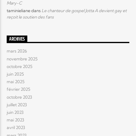
Mary-C
taminieliane
dans
Le chanteur de gospel Jotta A devient gay et
reçoit le soutien des fans
ARCHIVES
mars 2026
novembre 2025
octobre 2025
juin 2025
mai 2025
février 2025
octobre 2023
juillet 2023
juin 2023
mai 2023
avril 2023
mars 2023