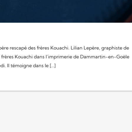
re rescapé des frères Kouachi. Lilian Lepère, graphiste de
s frères Kouachi dans l’imprimerie de Dammartin-en-Goële
i. Il témoigne dans le […]