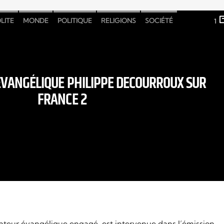
LITE
MONDE
POLITIQUE
RELIGIONS
SOCIÉTÉ
1
ÉVANGÉLIQUE PHILIPPE DECOURROUX SUR
FRANCE 2
nteur évangélique engagé, est intervenue dans l’émission