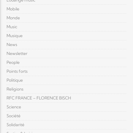
Louange music
Mobile
Monde
Music
Musique
News
Newsletter
People
Points forts
Politique
Religions
RFC FRANCE – FLORENCE BISCH
Science
Société
Solidarité