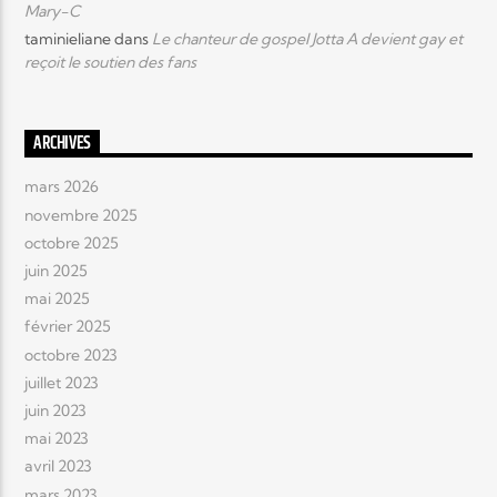
Mary-C
taminieliane
dans
Le chanteur de gospel Jotta A devient gay et
reçoit le soutien des fans
ARCHIVES
mars 2026
novembre 2025
octobre 2025
juin 2025
mai 2025
février 2025
octobre 2023
juillet 2023
juin 2023
mai 2023
avril 2023
mars 2023