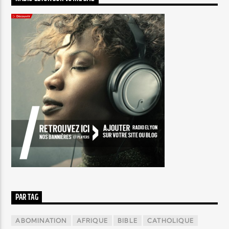
PAR TAG
ABOMINATION
AFRIQUE
BIBLE
CATHOLIQUE