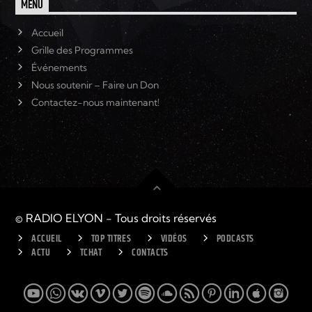
MENU
Accueil
Grille des Programmes
Événements
Nous soutenir – Faire un Don
Contactez-nous maintenant!
© RADIO ELYON - Tous droits réservés
ACCUEIL
TOP TITRES
VIDÉOS
PODCASTS
ACTU
TCHAT
CONTACTS