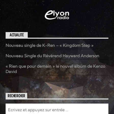
ACTUALITÉ
Nouveau single de K-Ren – « Kingdom Step »
Nouveau Single du Révérend Hayward Anderson
« Rien que pour demain » le nouvel album de Kenzo
David
RECHERCHER