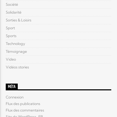
Société
Solidarité
Sorties & Loisirs
Sport
Sports
Technology
Témoignage
Video
Vidéos stories
MÉTA
Connexion
Flux des publications
Flux des commentaires
Site de WordPress-FR