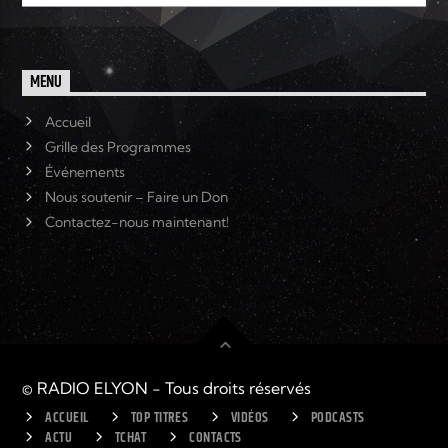
MENU
Accueil
Grille des Programmes
Événements
Nous soutenir – Faire un Don
Contactez-nous maintenant!
© RADIO ELYON - Tous droits réservés
ACCUEIL
TOP TITRES
VIDÉOS
PODCASTS
ACTU
TCHAT
CONTACTS