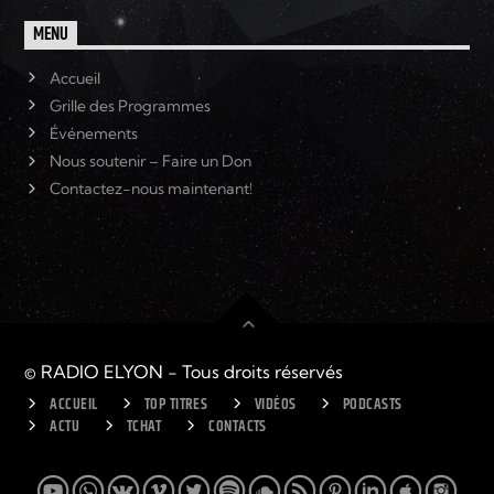
MENU
Accueil
Grille des Programmes
Événements
Nous soutenir – Faire un Don
Contactez-nous maintenant!
© RADIO ELYON - Tous droits réservés
ACCUEIL
TOP TITRES
VIDÉOS
PODCASTS
ACTU
TCHAT
CONTACTS