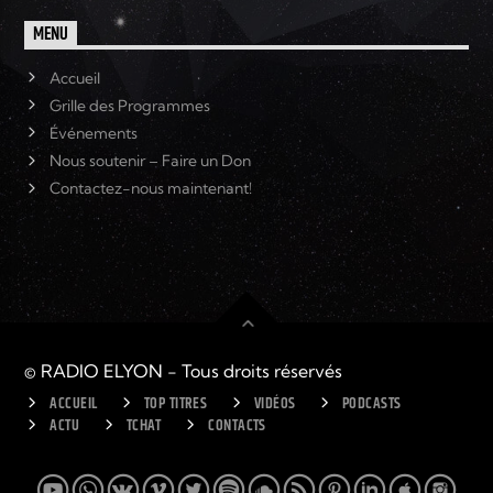
MENU
Accueil
Grille des Programmes
Événements
Nous soutenir – Faire un Don
Contactez-nous maintenant!
© RADIO ELYON - Tous droits réservés
ACCUEIL
TOP TITRES
VIDÉOS
PODCASTS
ACTU
TCHAT
CONTACTS