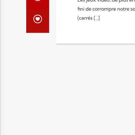
fini de corrompre notre s
(carrés […]