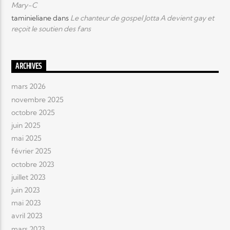
Mary-C
taminieliane
dans
Le chanteur de gospel Jotta A devient gay et
reçoit le soutien des fans
ARCHIVES
mars 2026
novembre 2025
octobre 2025
juin 2025
mai 2025
février 2025
octobre 2023
juillet 2023
juin 2023
mai 2023
avril 2023
mars 2023