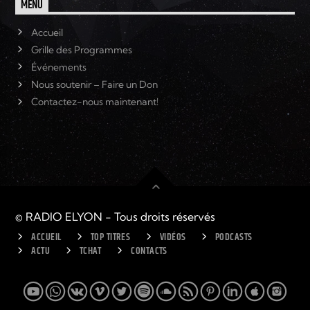
MENU
Accueil
Grille des Programmes
Événements
Nous soutenir – Faire un Don
Contactez-nous maintenant!
© RADIO ELYON - Tous droits réservés
ACCUEIL
TOP TITRES
VIDÉOS
PODCASTS
ACTU
TCHAT
CONTACTS