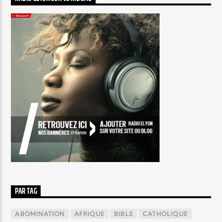
PAR TAG
ABOMINATION
AFRIQUE
BIBLE
CATHOLIQUE