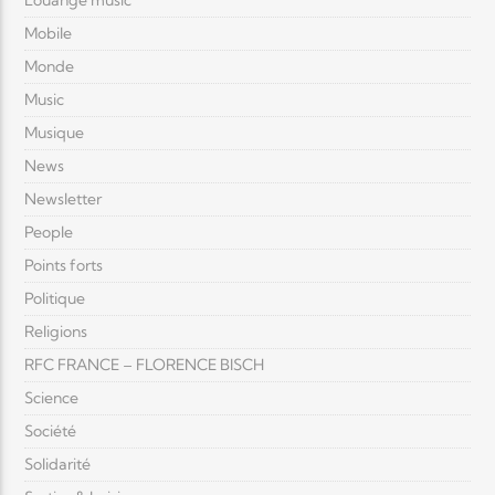
Louange music
Mobile
Monde
Music
Musique
News
Newsletter
People
Points forts
Politique
Religions
RFC FRANCE – FLORENCE BISCH
Science
Société
Solidarité