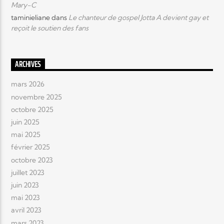
Mary-C
taminieliane
dans
Le chanteur de gospel Jotta A devient gay et
reçoit le soutien des fans
ARCHIVES
mars 2026
novembre 2025
octobre 2025
juin 2025
mai 2025
février 2025
octobre 2023
juillet 2023
juin 2023
mai 2023
avril 2023
mars 2023