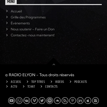
MENU
Accueil
Grille des Programmes
Événements
Nous soutenir – Faire un Don
Contactez-nous maintenant!
© RADIO ELYON - Tous droits réservés
ACCUEIL
TOP TITRES
VIDÉOS
PODCASTS
ACTU
TCHAT
CONTACTS