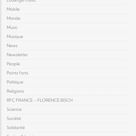
Louange music
Mobile
Monde
Music
Musique
News
Newsletter
People
Points forts
Politique
Religions
RFC FRANCE – FLORENCE BISCH
Science
Société
Solidarité