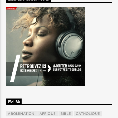
PAR TAG
ABOMINATION
AFRIQUE
BIBLE
CATHOLIQUE