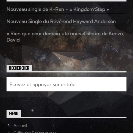
Nouveau single de K-Ren – « Kingdom Step »
Nouveau Single du Révérend Hayward Anderson
« Rien que pour demain » le nouvel album de Kenzo
David
RECHERCHER
MENU
Accueil
Grille des Programmes