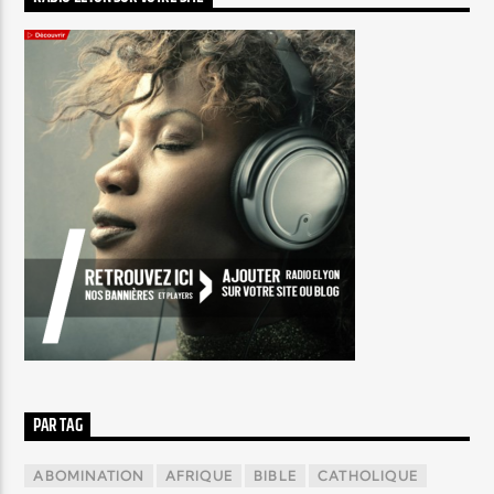
PAR TAG
ABOMINATION
AFRIQUE
BIBLE
CATHOLIQUE