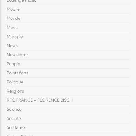
Louange music
Mobile
Monde
Music
Musique
News
Newsletter
People
Points forts
Politique
Religions
RFC FRANCE – FLORENCE BISCH
Science
Société
Solidarité