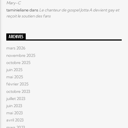
Mary-C
taminieliane
dans
Le chanteur de gospel Jotta A devient gay et
reçoit le soutien des fans
ARCHIVES
mars 2026
novembre 2025
octobre 2025
juin 2025
mai 2025
février 2025
octobre 2023
juillet 2023
juin 2023
mai 2023
avril 2023
mars 2023