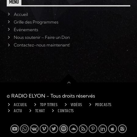
MENU
Accueil
Grille des Programmes
Événements
Nous soutenir – Faire un Don
Contactez-nous maintenant!
© RADIO ELYON - Tous droits réservés
ACCUEIL
TOP TITRES
VIDÉOS
PODCASTS
ACTU
TCHAT
CONTACTS