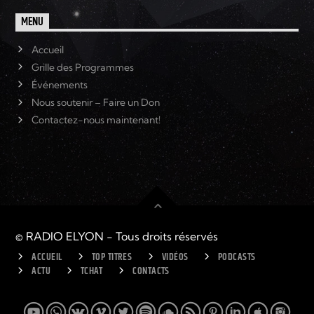
MENU
Accueil
Grille des Programmes
Événements
Nous soutenir – Faire un Don
Contactez-nous maintenant!
© RADIO ELYON - Tous droits réservés
ACCUEIL
TOP TITRES
VIDÉOS
PODCASTS
ACTU
TCHAT
CONTACTS