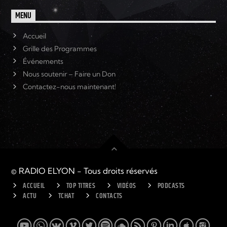
MENU
Accueil
Grille des Programmes
Événements
Nous soutenir – Faire un Don
Contactez-nous maintenant!
© RADIO ELYON - Tous droits réservés
ACCUEIL
TOP TITRES
VIDÉOS
PODCASTS
ACTU
TCHAT
CONTACTS