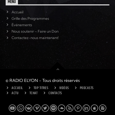
MENU
Accueil
Grille des Programmes
Événements
Nous soutenir – Faire un Don
Contactez-nous maintenant!
© RADIO ELYON - Tous droits réservés
ACCUEIL
TOP TITRES
VIDÉOS
PODCASTS
ACTU
TCHAT
CONTACTS