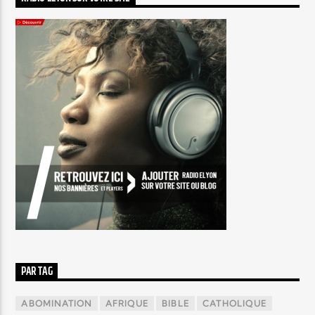
PAR TAG
ABOMINATION
AFRIQUE
BIBLE
CATHOLIQUE