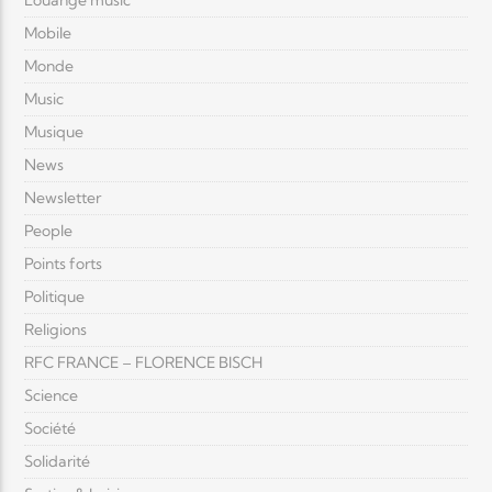
Louange music
Mobile
Monde
Music
Musique
News
Newsletter
People
Points forts
Politique
Religions
RFC FRANCE – FLORENCE BISCH
Science
Société
Solidarité