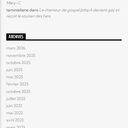
Mary-C
taminieliane
dans
Le chanteur de gospel Jotta A devient gay et
reçoit le soutien des fans
ARCHIVES
mars 2026
novembre 2025
octobre 2025
juin 2025
mai 2025
février 2025
octobre 2023
juillet 2023
juin 2023
mai 2023
avril 2023
mars 2023