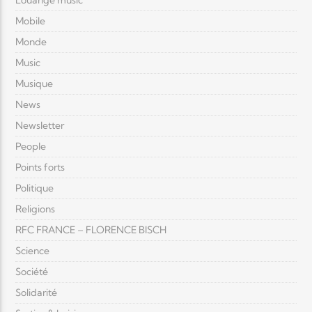
Louange music
Mobile
Monde
Music
Musique
News
Newsletter
People
Points forts
Politique
Religions
RFC FRANCE – FLORENCE BISCH
Science
Société
Solidarité