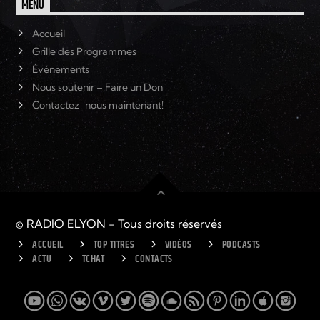
MENU
Accueil
Grille des Programmes
Événements
Nous soutenir – Faire un Don
Contactez-nous maintenant!
© RADIO ELYON - Tous droits réservés
ACCUEIL
TOP TITRES
VIDÉOS
PODCASTS
ACTU
TCHAT
CONTACTS