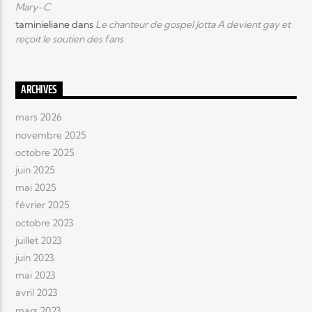
Mary-C
taminieliane
dans
Le chanteur de gospel Jotta A devient gay et
reçoit le soutien des fans
ARCHIVES
mars 2026
novembre 2025
octobre 2025
juin 2025
mai 2025
février 2025
octobre 2023
juillet 2023
juin 2023
mai 2023
avril 2023
mars 2023