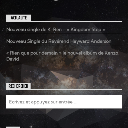
ACTUALITÉ
Nouveau single de K-Ren – « Kingdom Step »
Nouveau Single du Révérend Hayward Anderson
« Rien que pour demain » le nouvel album de Kenzo
David
RECHERCHER