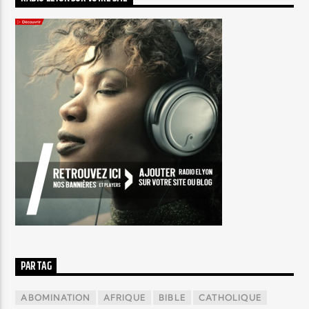
PAR TAG
ABOMINATION
AFRIQUE
BIBLE
CATHOLIQUE