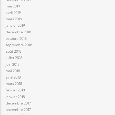
mai 2019
avril 2019
mars 2019
janvier 2019
décembre 2018
octobre 2018
septembre 2018
août 2018
juillet 2018
juin 2018
mai 2018
avril 2018
mars 2018
février 2018
janvier 2018
décembre 2017
novembre 2017