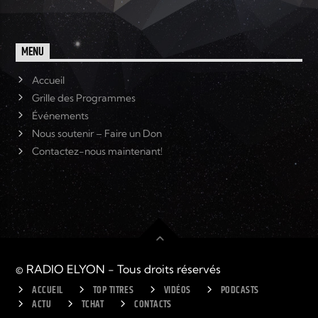
MENU
Accueil
Grille des Programmes
Événements
Nous soutenir – Faire un Don
Contactez-nous maintenant!
© RADIO ELYON - Tous droits réservés
ACCUEIL
TOP TITRES
VIDÉOS
PODCASTS
ACTU
TCHAT
CONTACTS