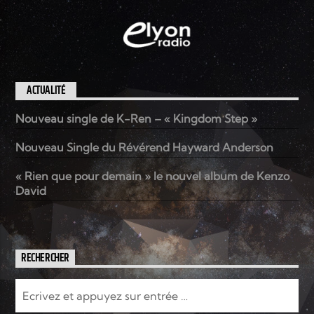
ACTUALITÉ
Nouveau single de K-Ren – « Kingdom Step »
Nouveau Single du Révérend Hayward Anderson
« Rien que pour demain » le nouvel album de Kenzo
David
RECHERCHER