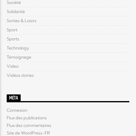
Société
Solidarité
Sorties & Loisirs
Sport
Sports
Technology
Témoignage
Video
Vidéos stories
MÉTA
Connexion
Flux des publications
Flux des commentaires
Site de WordPress-FR