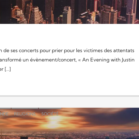
 de ses concerts pour prier pour les victimes des attentats
 transformé un évènement/concert, « An Evening with Justin
r […]
NDE
RELIGIONS
SOCIÉTÉ