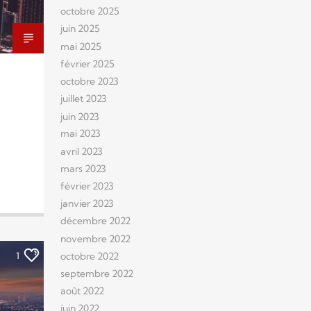
octobre 2025
juin 2025
mai 2025
février 2025
octobre 2023
juillet 2023
juin 2023
mai 2023
avril 2023
mars 2023
février 2023
janvier 2023
décembre 2022
novembre 2022
octobre 2022
1
septembre 2022
août 2022
juin 2022