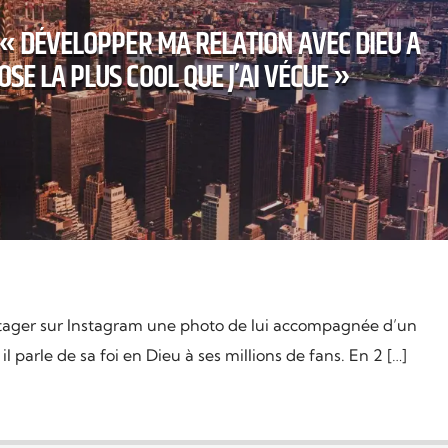
: « DÉVELOPPER MA RELATION AVEC DIEU A
OSE LA PLUS COOL QUE J’AI VÉCUE »
artager sur Instagram une photo de lui accompagnée d’un
 parle de sa foi en Dieu à ses millions de fans. En 2 […]