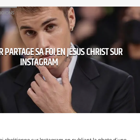
IGIONS
R PARTAGE SA FOI EN JÉSUS CHRIST SUR
INSTAGRAM
foi chrétienne sur Instagram en publiant la photo d’une