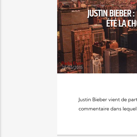
JUSTIN BIEBER 
ÉTÉ LA CH
Radio Elyon
28/05/2015
Justin Bieber vient de p
commentaire dans lequel il