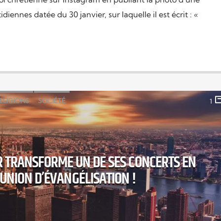
iennes datée du 30 janvier, sur laquelle il est écrit : «
ELIGIONS
SOCIÉTÉ
1
ER TRANSFORME UN DE SES CONCERTS EN
UNION D’ÉVANGÉLISATION !