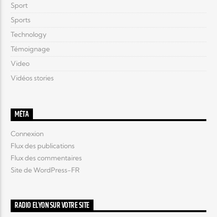
Sport
Sports
Technology
Témoignage
Video
Vidéos stories
MÉTA
Connexion
Flux des publications
Flux des commentaires
Site de WordPress-FR
RADIO ELYON SUR VOTRE SITE