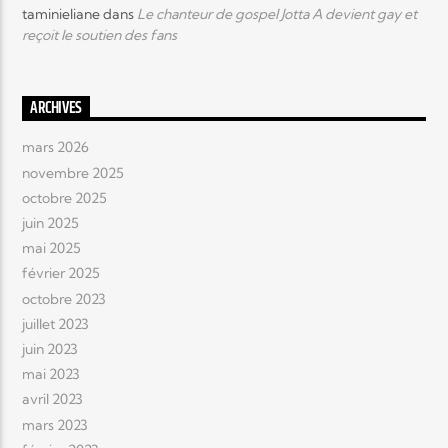
taminieliane
dans
Le chanteur de gospel Jotta A devient gay et
reçoit le soutien des fans
ARCHIVES
mars 2026
novembre 2025
octobre 2025
juin 2025
mai 2025
février 2025
octobre 2023
juillet 2023
juin 2023
mai 2023
avril 2023
mars 2023