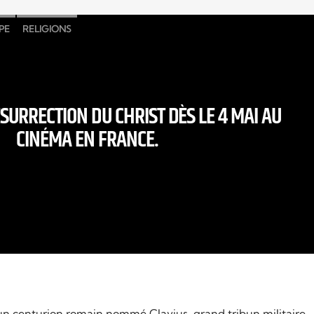
PE
RELIGIONS
ÉSURRECTION DU CHRIST DÈS LE 4 MAI AU
CINÉMA EN FRANCE.
 un centurion romain nommé Clavius, grand tribun militaire,