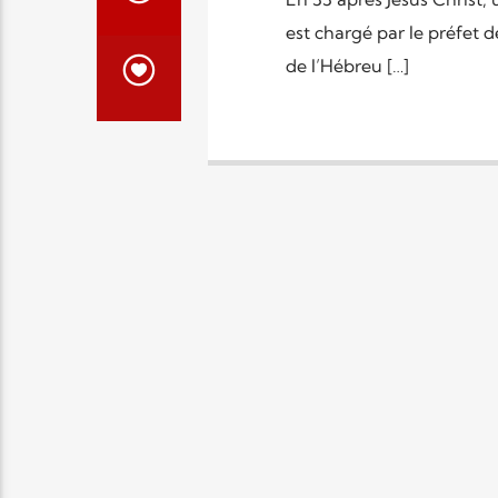
est chargé par le préfet d
de l’Hébreu […]