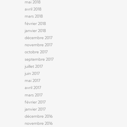
mai 2018
avril 2018
mars 2018
février 2018
janvier 2018
décembre 2017
novembre 2017
octobre 2017
septembre 2017
juillet 2017
juin 2017
mai 2017
avril 2017
mars 2017
février 2017
janvier 2017
décembre 2016
novembre 2016