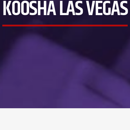
KOOSHA LAS VEGAS