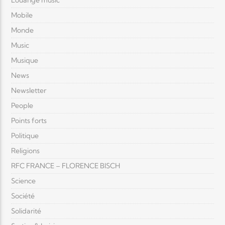
Louange music
Mobile
Monde
Music
Musique
News
Newsletter
People
Points forts
Politique
Religions
RFC FRANCE – FLORENCE BISCH
Science
Société
Solidarité