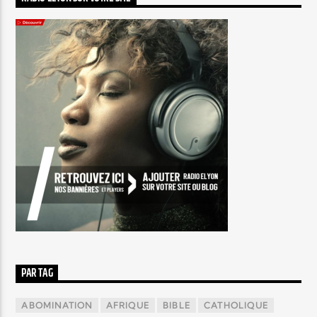
PAR TAG
ABOMINATION
AFRIQUE
BIBLE
CATHOLIQUE