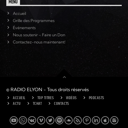
MENU
Accueil
Grille des Programmes
Événements
Nous soutenir – Faire un Don
Contactez-nous maintenant!
© RADIO ELYON - Tous droits réservés
ACCUEIL
TOP TITRES
VIDÉOS
PODCASTS
ACTU
TCHAT
CONTACTS