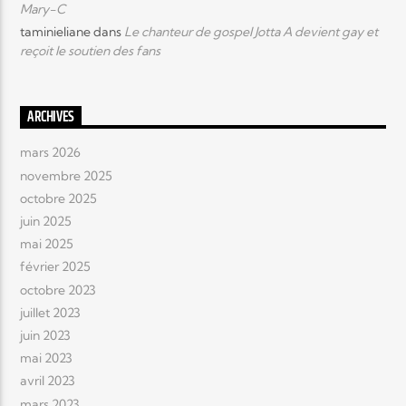
Mary-C
taminieliane
dans
Le chanteur de gospel Jotta A devient gay et
reçoit le soutien des fans
ARCHIVES
mars 2026
novembre 2025
octobre 2025
juin 2025
mai 2025
février 2025
octobre 2023
juillet 2023
juin 2023
mai 2023
avril 2023
mars 2023