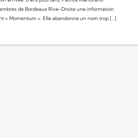
mbres de Bordeaux Rive-Droite une information
ient « Momentum ». Elle abandonne un nom trop […]