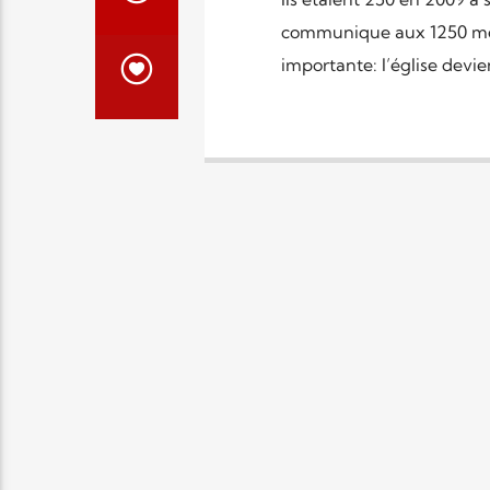
communique aux 1250 me
importante: l’église dev