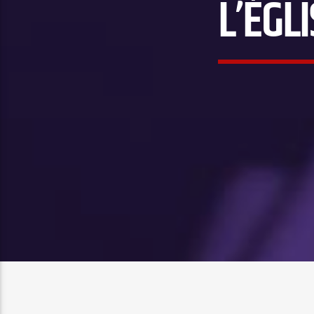
L’ÉGL