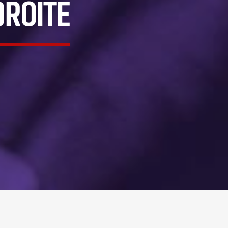
DROITE