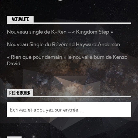
ACTUALITÉ
Nouveau single de K-Ren – « Kingdom Step »
Nouveau Single du Révérend Hayward Anderson
« Rien que pour demain » le nouvel album de Kenzo
David
RECHERCHER