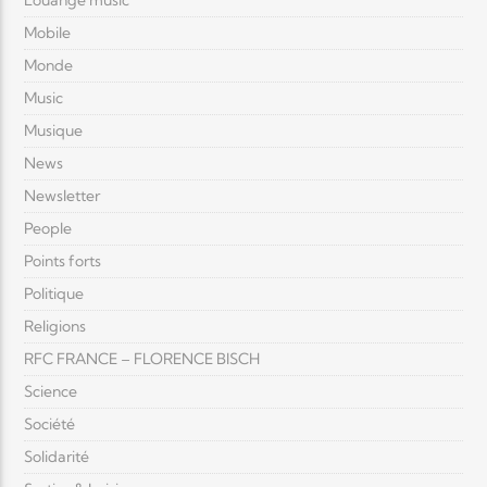
Louange music
Mobile
Monde
Music
Musique
News
Newsletter
People
Points forts
Politique
Religions
RFC FRANCE – FLORENCE BISCH
Science
Société
Solidarité