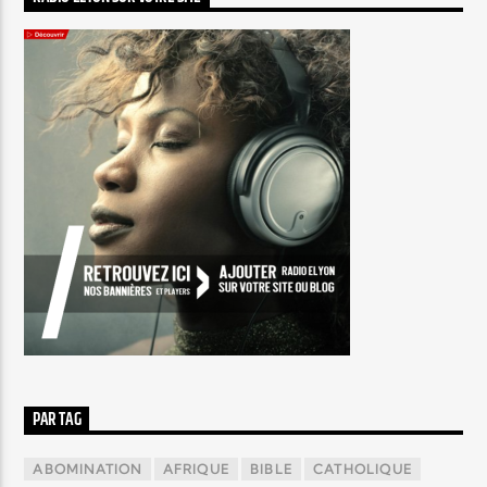
PAR TAG
ABOMINATION
AFRIQUE
BIBLE
CATHOLIQUE