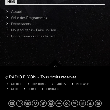
MENU
Accueil
Grille des Programmes
Événements
Nous soutenir – Faire un Don
Contactez-nous maintenant!
© RADIO ELYON - Tous droits réservés
ACCUEIL
TOP TITRES
VIDÉOS
PODCASTS
ACTU
TCHAT
CONTACTS