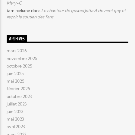
Mary-C
taminieliane
dans
Le chanteur de gospel Jotta A devient gay et
reçoit le soutien des fans
ARCHIVES
mars 2026
novembre 2025
octobre 2025
juin 2025
mai 2025
février 2025
octobre 2023
juillet 2023
juin 2023
mai 2023
avril 2023
mars 2023