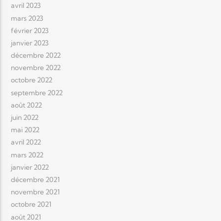
avril 2023
mars 2023
février 2023
janvier 2023
décembre 2022
novembre 2022
octobre 2022
septembre 2022
août 2022
juin 2022
mai 2022
avril 2022
mars 2022
janvier 2022
décembre 2021
novembre 2021
octobre 2021
août 2021