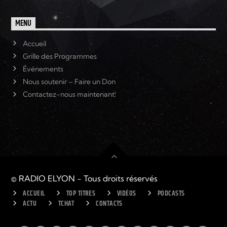
MENU
Accueil
Grille des Programmes
Événements
Nous soutenir – Faire un Don
Contactez-nous maintenant!
© RADIO ELYON - Tous droits réservés
ACCUEIL
TOP TITRES
VIDÉOS
PODCASTS
ACTU
TCHAT
CONTACTS