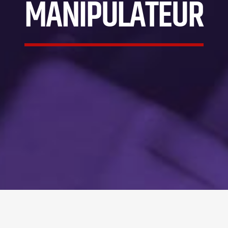
MANIPULATEUR