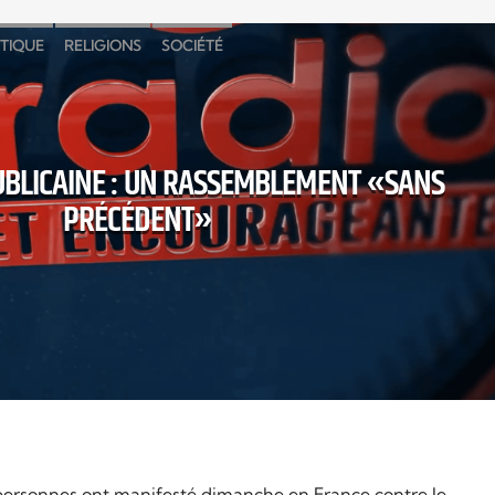
ITIQUE
RELIGIONS
SOCIÉTÉ
BLICAINE : UN RASSEMBLEMENT «SANS
PRÉCÉDENT»
 personnes ont manifesté dimanche en France contre le