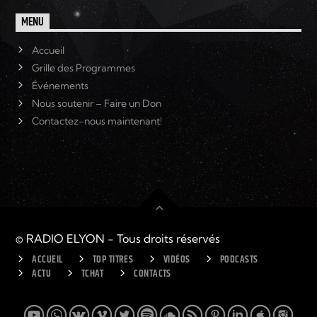
MENU
Accueil
Grille des Programmes
Événements
Nous soutenir – Faire un Don
Contactez-nous maintenant!
© RADIO ELYON - Tous droits réservés
ACCUEIL
TOP TITRES
VIDÉOS
PODCASTS
ACTU
TCHAT
CONTACTS